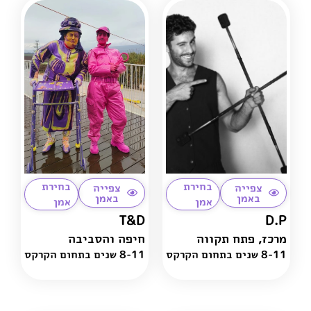
בחירת
בחירת
צפייה
צפייה
באמן
באמן
אמן
אמן
T&D
D.P
מרכז
,
פתח תקווה
חיפה והסביבה
8-11 שנים בתחום הקרקס
8-11 שנים בתחום הקרקס