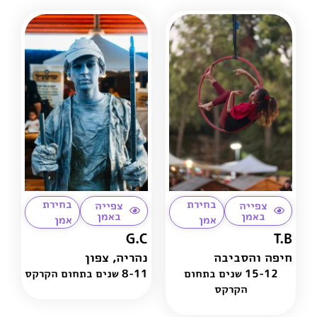
בחירת
בחירת
צפייה
צפייה
באמן
באמן
אמן
אמן
G.C
T.B
חיפה והסביבה
נהריה
,
צפון
15-12 שנים בתחום
8-11 שנים בתחום הקרקס
הקרקס