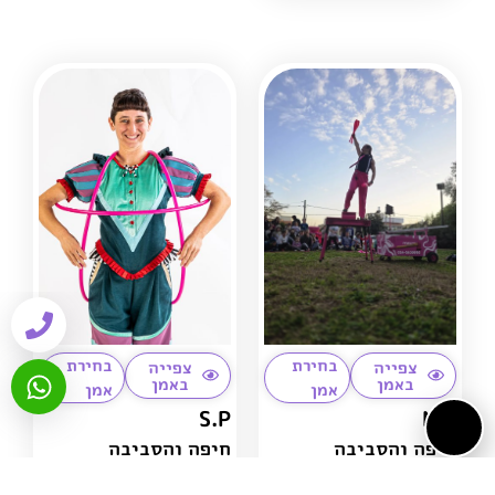
בחירת
בחירת
צפייה
צפייה
באמן
באמן
אמן
אמן
S.P
N.R
חיפה והסביבה
חיפה והסביבה
8-11 שנים בתחום הקרקס
8-11 שנים בתחום הקרקס