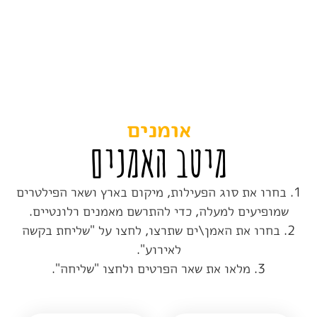
שליחת בקשה לאירוע
0
אמנים נבחרו
מופע קרקס
מופע ג'אגלינג
מופע אש ואורות
מופע בועות
אומנים
מיטב האמנים
1. בחרו את סוג הפעילות, מיקום בארץ ושאר הפילטרים
שמופיעים למעלה, כדי להתרשם מאמנים רלונטיים.
2. בחרו את האמן\ים שתרצו, לחצו על "שליחת בקשה
לאירוע".
3. מלאו את שאר הפרטים ולחצו "שליחה".