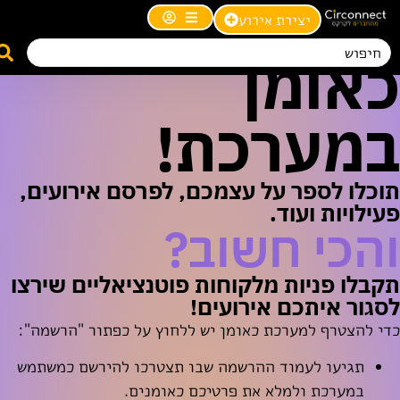
כדאי להירשם
יצירת אירוע
כאומן
במערכת!
תוכלו לספר על עצמכם, לפרסם אירועים,
פעילויות ועוד.
והכי חשוב?
תקבלו פניות מלקוחות פוטנציאליים שירצו
לסגור איתכם אירועים!
כדי להצטרף למערכת כאומן יש ללחוץ על כפתור "הרשמה":
תגיעו לעמוד ההרשמה שבו תצטרכו להירשם כמשתמש
במערכת ולמלא את פרטיכם כאומנים.