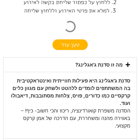
2. ללחוץ על כפתור שליחת בקשה לאירוע
3. למלא את פרטי האירוע וללחוץ שליחה
טען עוד
מה זו סדנת ג'אגלינג?
סדנת ג'אגלינג היא פעילות חווייתית ואינטראקטיבית
בה המשתתפים לומדים ללהטט ולשחק עם מגוון כלים
קרקסיים כמו כדורים, פויס, צלחות מסתובבות, דיאבולו
ועוד.
הסדנה משפרת קואורדינציה, ריכוז והכי חשוב- כיף! –
באווירה מהנה ומשחררת, עם הדרכה של אמן קרקס
מקצועי.