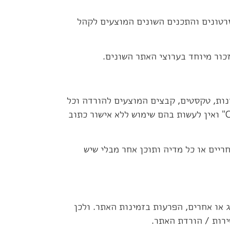
סרטונים והתכנים השונים המוצעים לקהל
ור מיוחד בערוצי האתר השונים.
נות, טקסטים, קבצים המוצעים להורדה וכל
חומר אחר אשר מוצג באתר שייכים במלואם לאתר הנ"ל ומהווים קניין רוחני בלעדי של אתר "Circonnect" ואין לעשות בהם שימוש ללא אישור כתוב
ריים או כל מדיה ותוכן אחר מבלי שיש
 או אחרים, הפרעות בזמינות האתר. ולכן
ירות / הורדת האתר.