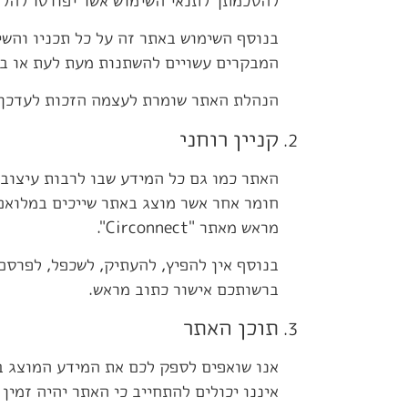
להסכמתך לתנאי השימוש אשר יפורטו להלן
בנוסף השימוש באתר זה על כל תכניו והשי
המבקרים עשויים להשתנות מעת לעת או ב
הנהלת האתר שומרת לעצמה הזכות לעדכן א
קניין רוחני
האתר כמו גם כל המידע שבו לרבות עיצוב 
מראש מאתר "Circonnect".
בנוסף אין להפיץ, להעתיק, לשכפל, לפרסם,
ברשותכם אישור כתוב מראש.
תוכן האתר
אנו שואפים לספק לכם את המידע המוצג בא
איננו יכולים להתחייב כי האתר יהיה זמין