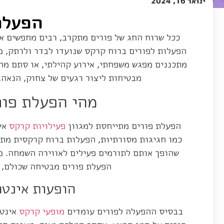
ינואר 16, 2024
הפעלה
ככל שרוח החג של פורים מתקרב, רבים מחפשים א
הפעלות לפורים ברוח קרקס שנועדו לבדר ולרתק, מ
מתכננים מפגש משפחתי, אירוע קהילתי, או סתם מח
מבטיחות ליצור רגעים של צחוק, הנאה, 
מהי הפעלת פור
הפעלת פורים מתייחסת למגוון
פעילויות קרקס
אינ
כמו חגיגות מסורתיות, הפעלות ברוח קרקסית מת
שהופך אותם לתורמים פעילים לאווירה השמחה. מ
הפעלת פורים מבטיחה שכולם, ל
הופעות אינטר
בבסיס ההפעלה לפורים עומדים
מופעי קרקס
אינטר