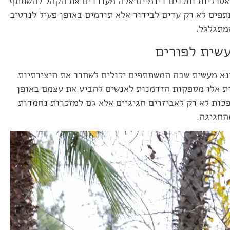
אטרליות ותכנים דינמיים אלה מעודדים את הקהל להשתתף
פים לא רק עדים לבידור אלא תורמים באופן פעיל לנרטיב
מתגלגל.
שית לפורים
נא מעשית שבה המשתתפים יכולים לשחרר את היצירתיות
ת אלו מספקות הזדמנות לאנשים להביע את עצמם באופן
ות לא רק לאביזרים חגיגיים אלא גם למזכרות נחמדות
החגיגה.