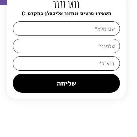
בואו נדבר
השאירו פרטים ונחזור אליכם\ן בהקדם :)
שליחה