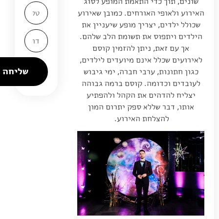
שונים, תוך כדי התאמת המופע לסוג
האירוע ולאופי האורחים. כמובן שאירוע
שכולל ילדים, יצריך מופע שיעניין את
הילדים ויתפוס את תשומת הלב שלהם.
אך עם זאת, ניתן להזמין קוסם
לאירועים שכלל אינם מיועדים לילדים,
שליחה
כגון חתונות, ערבי חברה, ימי גיבוש
לעובדים וכדומה. קוסם ברמה גבוהה
יצליח להדהים את הקהל ולהפתיע
אותו, דבר שללא ספק יתרום המון
להצלחת האירוע.