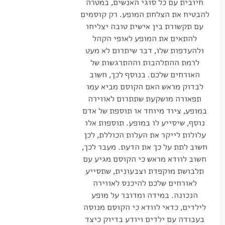
חיובית עם כל סוגי האנשים, במטרה
להבטיח את הצלחת המופע. רק קוסמים
עם תקשורת בין אישית טובה יצליחו
להתאים את המופע לאופי הקהל
ולהעדפות שלו, דבר שיתרום לא מעט
לרמת ההתלהבות וההתרגשות של
האורחים שלכם. בנוסף לכך, חשוב
לבדוק מראש האם הקוסם מביא עמו
תפאורה מושקעת שתתרום לאווירה
במופע, ציוד מיוחד או תוספת של אדם
נוסף, שיסייע לו במופע. תוספות אלו
עלולות לייקר את העלות הכוללת, לכן
חשוב לתת על כך את הדעת. מעבר לכך,
חשוב לוודא מראש כי הקוסם מגיע עם
תלבושת מוקפדת וצבעונית, שתסייע
לאורחים שלכם להיכנס לאווירה
הנכונה. במידה ומדובר על מופע
לילדים, כדאי לוודא כי הקוסם מנוסה
בעבודה עם ילדים ויודע בדיוק כיצד