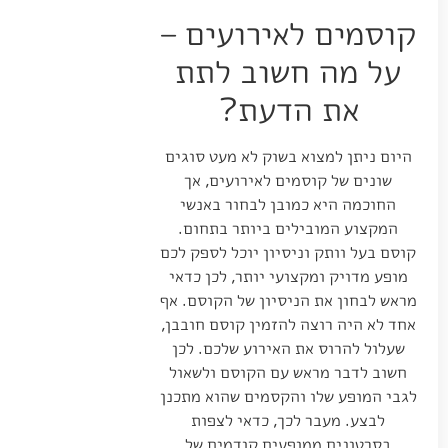
קוסמים לאירועים –
על מה חשוב לתת
את הדעת?
היום ניתן למצוא בשוק לא מעט סוגים
שונים של קוסמים לאירועים, אך
החוכמה היא כמובן לבחור באנשי
המקצוע המובילים ביותר בתחום.
קוסם בעל וותק וניסיון יוכל לספק לכם
מופע מדויק ומקצועי יותר, לכן כדאי
מראש לבחון את הניסיון של הקוסם. אף
אחד לא היה רוצה להזמין קוסם חובבן,
שעלול להרוס את האירוע שלכם. לכן
חשוב לדבר מראש עם הקוסם ולשאול
לגבי המופע שלו והקסמים שהוא מתכנן
לבצע. מעבר לכך, כדאי לצפות
בסרטונים ממופעים קודמים של