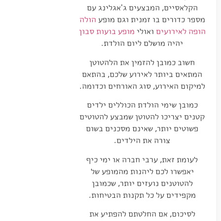
הקלאסיים, המבצעים ג'אגלינג עם
מספר כדורים בו זמנית וגם מופע
הולה
הופה לאירועים
ואולי
מופע בועות סבון
יהיה מושלם ליום הולדת.
חשוב כמובן להזמין את הלהטוטן
המתאים ביותר לאירוע שלכם, בהתאם
למיקום האירוע, סוג האורחים וכדומה.
כמובן שימי הולדת הכוללים ילדים
קטנים יצריכו להטוטן שמבצע להטוטים
פשוטים יותר, שאינם מסכנים בשום
צורה את הילדים.
לעומת זאת, ערבי חברה או ימי כיף
יאפשרו לכם ליהנות מהמופע של
להטוטנים נועזים יותר, שכמובן
מקפידים על כל תקנות הבטיחות.
לסיכום, אם החלטתם להפתיע את