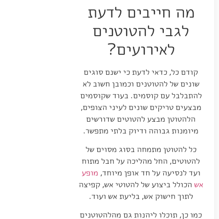
מה חייבים לדעת
לגבי להטוטנים
לאירועים?
קודם כל, כדאי לדעת כי ישנם סוגים
שונים של להטוטנים וכמובן חשוב לא
להתבלבל עם קוסמים.
בעוד שקוסמים
מבצעים טריקים שונים לעיני הצופים,
הלהטוטן מבצע להטוטים שדורשים
מיומנות גבוהה ודיוק בלתי מתפשר.
כל להטוטן מתמחה בסוג מסוים של
להטוטים, החל מהליכה על חבל מתוח
ועד לנסיעה על חד אופן מיוחד,
מופע
אש
הכולל ביצוע של להטוטי אש, קפיצה
לתוך חישוק אש, בליעת אש ועוד.
כמו כן, תוכלו ליהנות גם מהלהטוטנים