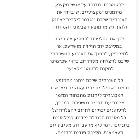
להטוטנים. מדובר על אנשי מקצוע
מיומנים ומקצועיים, שיבדרו את
האורחים שלכם ויגרמו לילדים לצחוק
ולהתרגש מהמופע הצבעוני והמיוחד.
לכן אם החלטתם להפתיע את הילד
במסיבת יום הולדת מושקעת, או
לחילופין, להפוך את האירוע המשפחתי
שלכם להצלחה מסחררת, כדאי שתזמינו
למקום להטוטן מקצועי.
כל האורחים שלכם ייהנו מהמופע
וכמובן שהילדים יהיו עסוקים ויאפשרו
למבוגרים ליהנות מהבופה ומזמן
איכות עם חברים ומשפחה. כמו כן,
להטוטנים יכולים לתרום להצלחה של
כל מסיבה הכוללת ילדים, כולל סיום
בית ספר, ימי כיף מהעבודה, מסיבת יום
העצמאות, מסיבת פורים וכדומה.