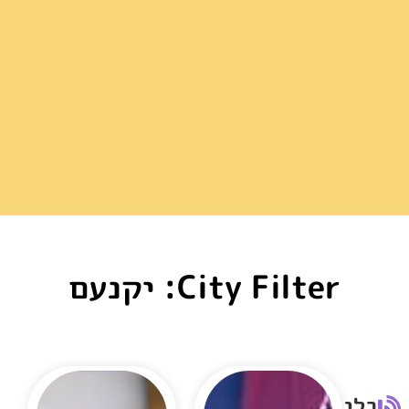
City Filter: יקנעם
בלוג