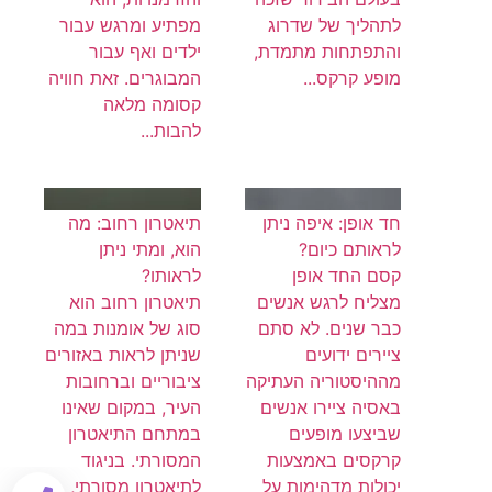
לתהליך של שדרוג
מפתיע ומרגש עבור
והתפתחות מתמדת,
ילדים ואף עבור
מופע קרקס...
המבוגרים. זאת חוויה
קסומה מלאה
להבות...
חד אופן: איפה ניתן
תיאטרון רחוב: מה
לראותם כיום?
הוא, ומתי ניתן
קסם החד אופן
לראותו?
מצליח לרגש אנשים
תיאטרון רחוב הוא
כבר שנים. לא סתם
סוג של אומנות במה
ציירים ידועים
שניתן לראות באזורים
מההיסטוריה העתיקה
ציבוריים וברחובות
באסיה ציירו אנשים
העיר, במקום שאינו
שביצעו מופעים
במתחם התיאטרון
קרקסים באמצעות
המסורתי. בניגוד
יכולות מדהימות על
לתיאטרון מסורתי,