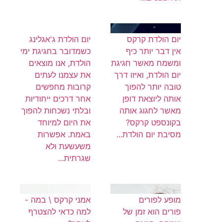
יום הולדת קרקס
יום הולדת ג'אגלינג
אין דבר יותר כיף
כשמדובר בחגיגת ימי
ומשמח מאשר חגיגת
הולדת, אנו מוצאים
יום הולדת, ואיזו דרך
את עצמנו לעתים
טובה יותר להפוך
קרובות מחפשים
אותה ליוצאת דופן
אחר דרכים ייחודיות
מאשר לחגוג אותה
ובלתי נשכחות להפוך
בקונספט קרקס?
את היום למיוחד
מסיבת יום הולדת...
באמת. אפשרות
משעשעת ולא
שגרתית...
מופע לפורים
אמני קרקס \ במה -
פורים הוא זמן של
למה כדאי להצטרף