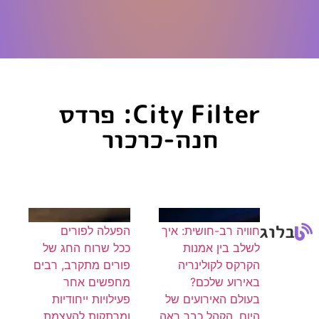
City Filter: פרדס
חנה-כרכור
בלוג
חוויה רב-חושית: איך
הפעלה לפורים
לשלב בין אמנות
ככל שרוח החג של
הקרקס לקולינריה
פורים מתקרב, רבים
באירוע שלכם?
מחפשים אחר
בעולם האירועים של
פעילויות ייחודיות
היום, הקהל כבר ראה
ומרתקות להעצמת