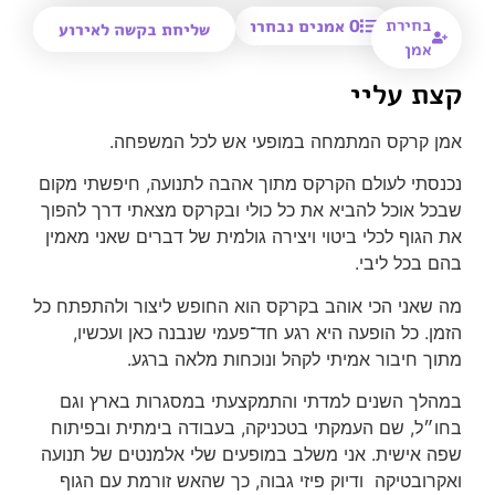
בחירת
0
אמנים נבחרו
שליחת בקשה לאירוע
אמן
קצת עליי
אמן קרקס המתמחה במופעי אש לכל המשפחה.
נכנסתי לעולם הקרקס מתוך אהבה לתנועה, חיפשתי מקום
שבכל אוכל להביא את כל כולי ובקרקס מצאתי דרך להפוך
את הגוף לכלי ביטוי ויצירה גולמית של דברים שאני מאמין
בהם בכל ליבי.
מה שאני הכי אוהב בקרקס הוא החופש ליצור ולהתפתח כל
הזמן. כל הופעה היא רגע חד־פעמי שנבנה כאן ועכשיו,
מתוך חיבור אמיתי לקהל ונוכחות מלאה ברגע.
במהלך השנים למדתי והתמקצעתי במסגרות בארץ וגם
בחו״ל, שם העמקתי בטכניקה, בעבודה בימתית ובפיתוח
שפה אישית. אני משלב במופעים שלי אלמנטים של תנועה
ואקרובטיקה ודיוק פיזי גבוה, כך שהאש זורמת עם הגוף