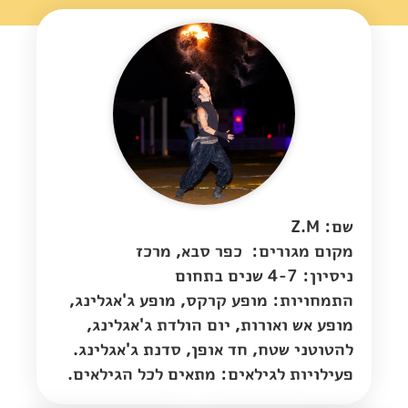
שם: Z.M
מקום מגורים:
כפר סבא
,
מרכז
ניסיון: 4-7 שנים בתחום
התמחויות: מופע קרקס, מופע ג'אגלינג,
מופע אש ואורות, יום הולדת ג'אגלינג,
להטוטני שטח, חד אופן, סדנת ג'אגלינג.
פעילויות לגילאים: מתאים לכל הגילאים.