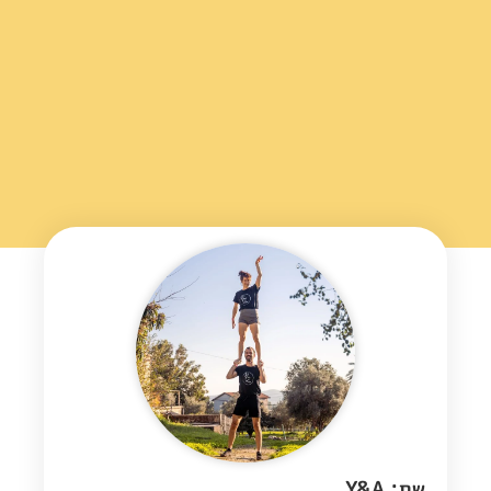
שם: Y&A