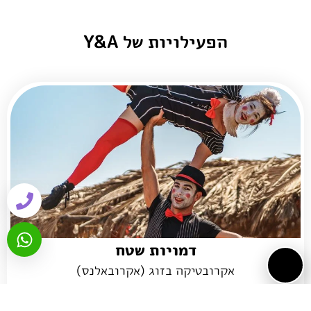
הפעילויות של Y&A
דמויות שטח
אקרובטיקה בזוג (אקרובאלנס)
הדמויות הייחודיות שלנו יקשטו עבורכם כל אירוע, באמצעות
תקשורת מצחיקה עם הקהל ומופעים קצרים ללא מילים.