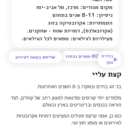
מקום מגורים:
מרכז
,
תל אביב-יפו
ניסיון: 8-11 שנים בתחום
התמחויות: אקרובטיקה בזוג
(אקרובאלנס), דמויות שטח - שחקנים.
פעילויות לגילאים: מתאים לכל הגילאים.
בחירת
0
אמנים נבחרו
שליחת בקשה לאירוע
אמן
קצת עליי
בני זוג בחיים ובאקרו ב-8 השנים האחרונות.
מלמדים יחד קורסים וסדנאות למגוון רחב של קהלים, לצד
הוראה בכנסים ובריטריטים בארץ ובעולם.
כמו כן, אמני קרקס פעילים המציעים דמויות אקרובטיות
לאירועים או מופע חוץ זוגי.