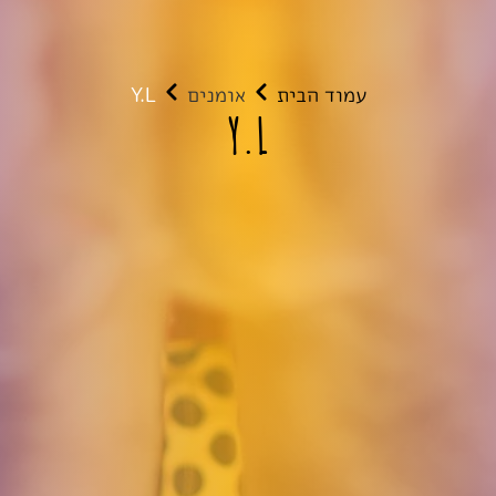
עמוד הבית
אומנים
Y.L
Y.L