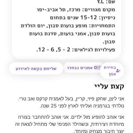
שם: Y.L
מקום מגורים:
מרכז
,
תל אביב-יפו
ניסיון: 15-12 שנים בתחום
התמחויות: מופע בועות סבון, יום הולדת
בועות סבון, אמני בועות, סדנת בועות
סבון.
פעילויות לגילאים: 2 - 5, 6 - 12.
בחירת
0
אמנים נבחרו
שליחת בקשה לאירוע
אמן
קצת עליי
אני ליצן, שחקן פיזי, קריין, בעל לאמנית קרקס ואב טרי.
נולדתי בגרמניה ועליתי לארץ לפני 25 שנה.
אני אוהב להופיע מול ילדים. אני אוהב להתחבר בצורה
מיוחדת ויצירתית, וכשהילד הפנימי שלי מתחיל לצאת זה
יוצר חיבור מצחיק ומיוחד.