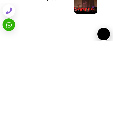
2
3
4
הפעילויות של Y.L