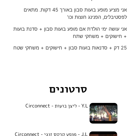
אני מציע מופע בועות סבון באורך 45 דקות. מתאים
לפסטיבלים, הפנינג חוצות וכו'
אני עושה ימי הולדת אם מופע בועות סבון + סדנת בועות
+ חישוקים + משחקי שתח
25 דק + סדנאות בועות סבון + חישוקים + משחקי שטח
סרטונים
Y.L - ליצן בועות - Circonnect
1
J.L - מופע קרקס זוגי - Circonnect