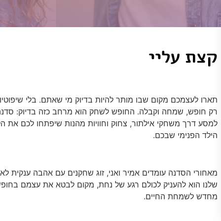
קצת עליי
תארו לעצמכם מקום שבו מותר להיות בדיוק מי שאתם. בלי שיפוטיות
רק חופש, שמחה וקבלה. החופש לשחק הוא מרחב כזה בדיוק: סדנ
למסע דרך משחקי אילתור, צחוק וחוויות מהנות שיפתחו לכם את הל
הילד הפנימי שבכם.
מאחורי הסדנה עומדים אמיר ואני, זוג שחקנים עם אהבה ענקית לאנש
שלנו הוא להעניק לכולם רגע של נחת, מקום לבטא את עצמם בחופש
מחדש לשמחת החיים.