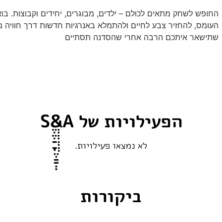
החופש לשחק מתאים לכולם – ילדים, מבוגרים, יחידים וקבוצות. בוא
העומס, להחזיר צבע לחיים ולהתמלא באנרגיות חדשות דרך חוויה 
שתישאר איתכם הרבה אחרי שהסדנה תסתיים
הפעילויות של Sְֱֱֲֳֶַַ&A
לא נמצאו פעילויות.
ביקורות