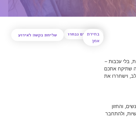
בחירת
0
אמנים נבחרו
שליחת בקשה לאירוע
אמן
, בלי עכבות –
ה שתיקח אתכם
ב, וישחררו את
ים, והחזון
יות, ולהתחבר