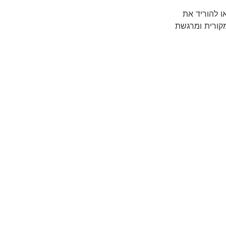
ו להוריד את
מקורית ומרגשת