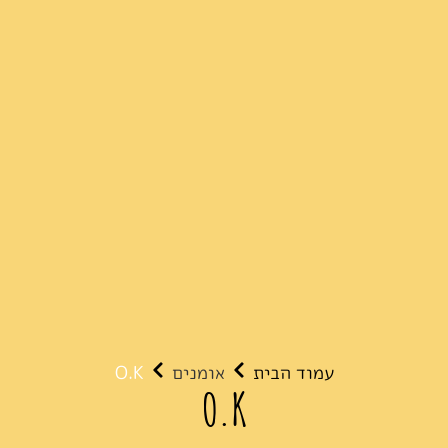
עמוד הבית
אומנים
O.K
O.K