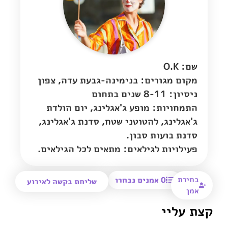
שם: O.K
מקום מגורים:
בנימינה-גבעת עדה
,
צפון
ניסיון: 8-11 שנים בתחום
התמחויות: מופע ג'אגלינג, יום הולדת
ג'אגלינג, להטוטני שטח, סדנת ג'אגלינג,
סדנת בועות סבון.
פעילויות לגילאים: מתאים לכל הגילאים.
בחירת
0
אמנים נבחרו
שליחת בקשה לאירוע
אמן
קצת עליי