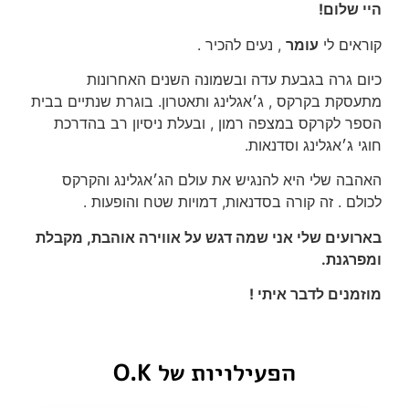
היי שלום!
קוראים לי
עומר
, נעים להכיר .
כיום גרה בגבעת עדה ובשמונה השנים האחרונות
מתעסקת בקרקס , ג׳אגלינג ותאטרון. בוגרת שנתיים בבית
הספר לקרקס במצפה רמון , ובעלת ניסיון רב בהדרכת
חוגי ג׳אגלינג וסדנאות.
האהבה שלי היא להנגיש את עולם הג׳אגלינג והקרקס
לכולם . זה קורה בסדנאות, דמויות שטח והופעות .
בארועים שלי אני שמה דגש על אווירה אוהבת, מקבלת
ומפרגנת.
מוזמנים לדבר איתי !
הפעילויות של O.K