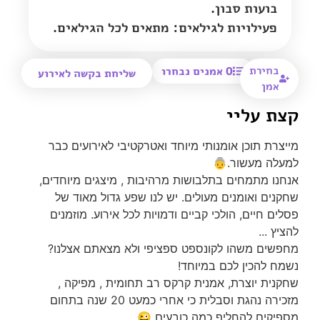
בועות סבון.
פעילויות לגילאים: מתאים לכל הגילאים.
בחירת
0
אמנים נבחרו
שליחת בקשה לאירוע
אמן
קצת עליי
מייצרת תוכן אומנותי מיוחד ואטרקטיבי לאירועים כבר
למעלה מעשור.👵
אנחנו מתמחים בתלבושות מרהיבות , מיצגים מיוחדים,
שחקנים ואומנים מעולים. יש לנו שפע גדול מאוד של
פסלים חיים, הולכי קביים ודמויות לכל אירוע. מוזמנים
להציץ ...
מחפשים משהו לקונספט ספציפי ולא מצאתם אצלנו?
נשמח להכין לכם במיוחד!
שחקנית יוצרת, אמנית קרקס רב תחומית , מפיקה ,
מזכירה נהגת וסבלית כי אחרי כמעט 20 שנה בתחום
מספיקים להחליף כמה כובעים 😜