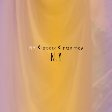
עמוד הבית
אומנים
N.Y
N.Y