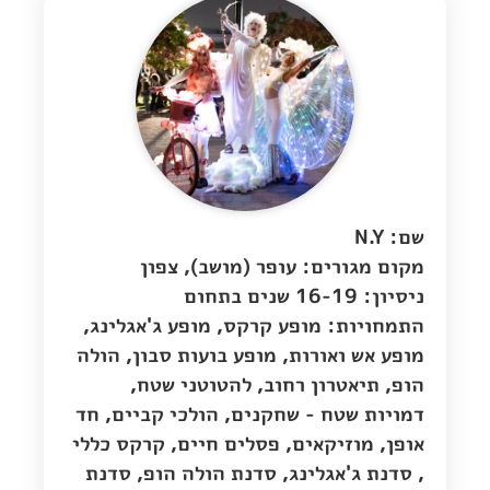
שם: N.Y
מקום מגורים:
עופר (מושב)
,
צפון
ניסיון: 16-19 שנים בתחום
התמחויות: מופע קרקס, מופע ג'אגלינג,
מופע אש ואורות, מופע בועות סבון, הולה
הופ, תיאטרון רחוב, להטוטני שטח,
דמויות שטח - שחקנים, הולכי קביים, חד
אופן, מוזיקאים, פסלים חיים, קרקס כללי
, סדנת ג'אגלינג, סדנת הולה הופ, סדנת