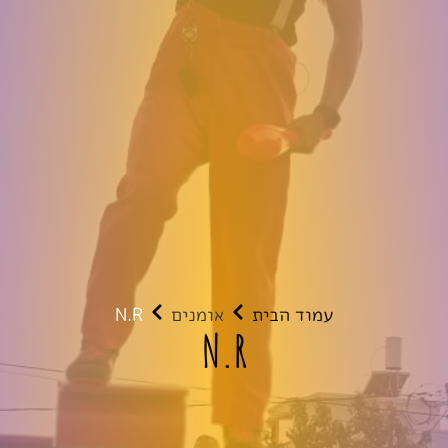
עמוד הבית
אומנים
N.R
N.R