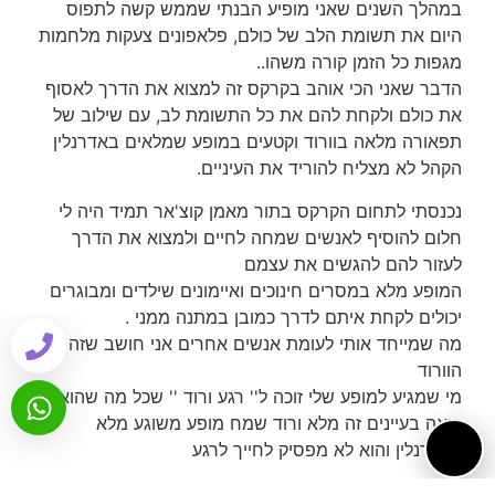
במהלך השנים שאני מופיע הבנתי שממש קשה לתפוס
היום את תשומת הלב של כולם, פלאפונים צעקות מלחמות
מגפות כל הזמן קורה משהו..
הדבר שאני הכי אוהב בקרקס זה למצוא את הדרך לאסוף
את כולם ולקחת להם את כל התשומת לב, עם שילוב של
תפאורה מלאה בוורוד וקטעים במופע שמלאים באדרנלין
הקהל לא מצליח להוריד את העיניים.
נכנסתי לתחום הקרקס בתור מאמן קוצ'אר תמיד היה לי
חלום להוסיף לאנשים שמחה לחיים ולמצוא את הדרך
לעזור להם להגשים את עצמם
המופע מלא במסרים חינוכים ואיימונים שילדים ומבוגרים
יכולים לקחת איתם לדרך כמובן במתנה ממני .
מה שמייחד אותי לעומת אנשים אחרים אני חושב שזה
הוורוד
מי שמגיע למופע שלי זוכה ל'' רגע ורוד '' שכל מה שהוא
רואה בעיינים זה מלא ורוד שמח מופע משוגע מלא
באדרנלין והוא לא מפסיק לחייך לרגע