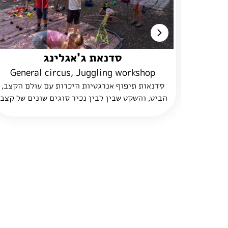
סדנאת תיפוף על דליים
General circus
Gene
ם הקצב,
סדנאות תיפוף אנרגטיות היכרות עם עולם הקצב,
 של קצב,
הביט, והשקט שבין לבין נכיר סוגים שונים של קצב,
בוצה
משקל, ומהירות ונתנסה בלתופף כקבוצה