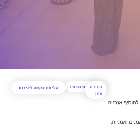
בחירת
0
אמנים נבחרו
שליחת בקשה לאירוע
אמן
אירוע, להוסיף אנרגיה
נים ואמניות,