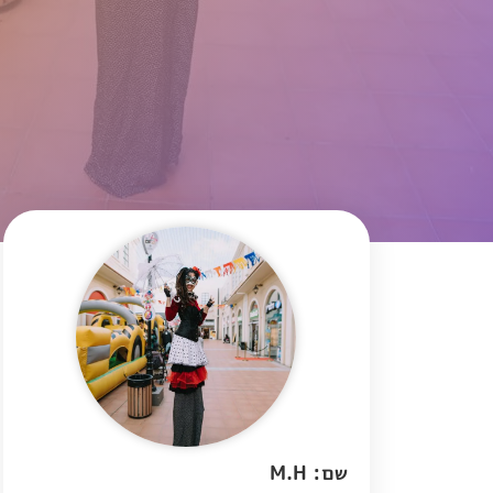
שם: M.H