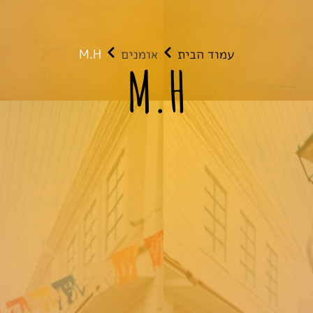
עמוד הבית
אומנים
M.H
M.H