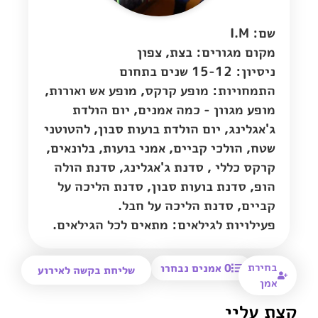
שם: I.M
מקום מגורים:
בצת
,
צפון
ניסיון: 15-12 שנים בתחום
התמחויות: מופע קרקס, מופע אש ואורות,
מופע מגוון - כמה אמנים, יום הולדת
ג'אגלינג, יום הולדת בועות סבון, להטוטני
שטח, הולכי קביים, אמני בועות, בלונאים,
קרקס כללי , סדנת ג'אגלינג, סדנת הולה
הופ, סדנת בועות סבון, סדנת הליכה על
קביים, סדנת הליכה על חבל.
פעילויות לגילאים: מתאים לכל הגילאים.
בחירת
0
אמנים נבחרו
שליחת בקשה לאירוע
אמן
קצת עליי