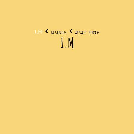
עמוד הבית
אומנים
I.M
I.M