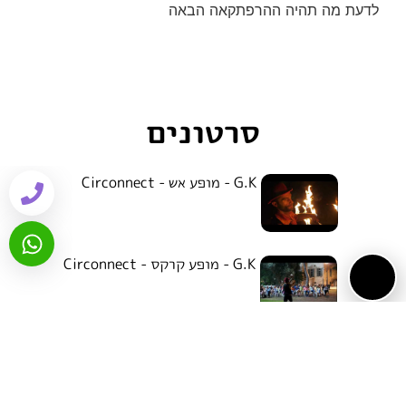
לדעת מה תהיה ההרפתקאה הבאה
סרטונים
G.K - מופע אש - Circonnect
1
G.K - מופע קרקס - Circonnect
2
3
4