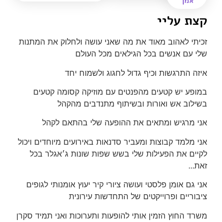
אמן
קצת עליי
זכיתי לאהוב מאוד את מה שאני עושה ולחלוק את המתנות
שלי עם אנשים בכל הגילאים מכל העולם
איזה התרגשות וכיף גדול לחגוג ולשמוח יחד
במופע יש קטעים מהפנטים עם מוזיקה קסומה קטעים
בשילוב אש ואורות ובשיתוף מתנדבים מהקהל
אני מרגיש ומתאים את ההופעה שלי בהתאם לקהל
אני מלמד קבוצות ומעביר סדנאות באירועים מיוחדים ויכול
לקיים את הפעילות שלי בשש שפות שונות ג׳אגלר בכל
זאת...
אני גם אומן פלסטי ועושה ציורי קיר יעוץ אומנותי לגופים
ציבוריים ופרוייקטים של התחדשות עירונית
משרד החוץ הזמין אותי להופעות ותערוכות ואני תמיד סקרן