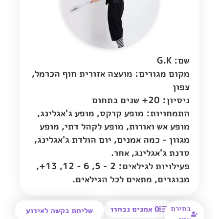
שם: G.K
מקום מגורים:
מועצה אזורית חוף הכרמל
,
צפון
ניסיון: 20+ שנים בתחום
התמחויות: מופע קרקס, מופע ג'אגלינג,
מופע אש ואורות, מופע לקהל דתי, מופע
מגוון - כמה אמנים, יום הולדת ג'אגלינג,
סדנת ג'אגלינג, אחר.
פעילויות לגילאים: 2 - 5, 6 - 12, 13+,
מבוגרים, מתאים לכל הגילאים.
בחירת
0
אמנים נבחרו
שליחת בקשה לאירוע