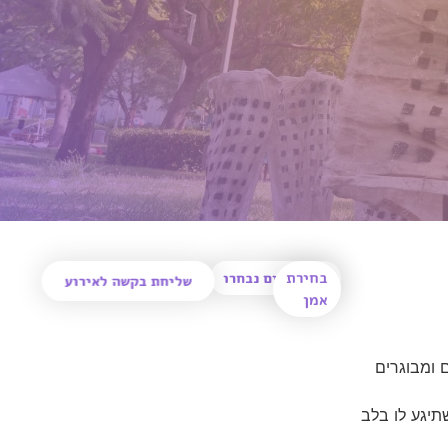
בחירת
0
אמנים נבחרו
שליחת בקשה לאירוע
אמן
ם ומבוגרים
תיגע לו בלב