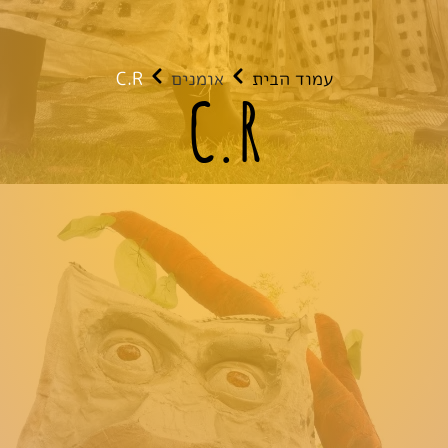
עמוד הבית
אומנים
C.R
C.R