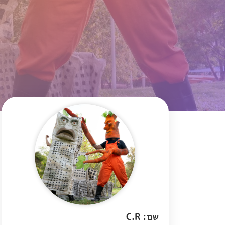
שם: C.R