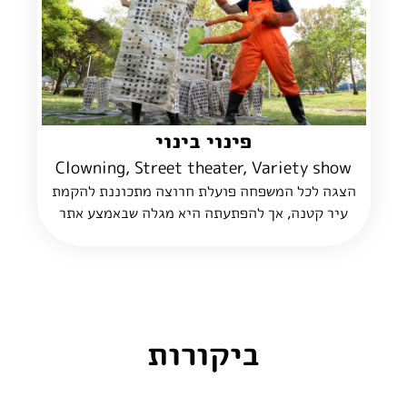
פינוי בינוי
Clowning, Street theater, Variety show
הצגה לכל המשפחה פועלת חרוצה מתכוננת להקמת
עיר קטנה, אך להפתעתה היא מגלה שבאמצע אתר
הבנייה שלה ניצב לו עץ עקשן, שלא מוכן לזוז. מה
הפועלת תעשה? מה העץ יעשה? האם יצליחו שני
היצורים לחיות בהרמוניה?
ביקורות