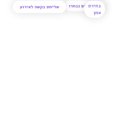
בחירת
0
אמנים נבחרו
שליחת בקשה לאירוע
אמן