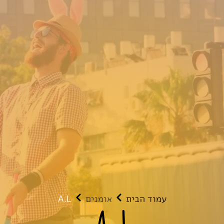
עמוד הבית
אומנים
A.L