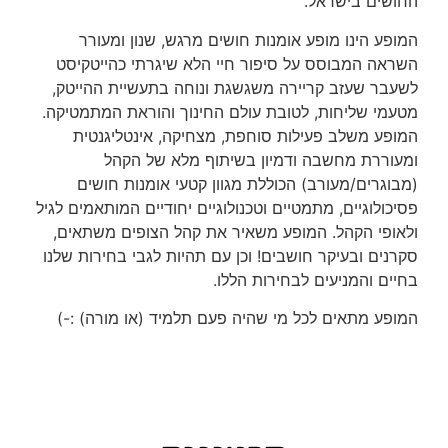
החושים בישראל.
המופע הינו מופע אומנות חושים מרגש, שנון ומעורר
השראה המבוסס על סיפור חיי הלא שיגרתי כהייטקיסט
לשעבר שעזב קריירה משגשגת ונוחה בתעשיית ההייטק,
מטעמי שליחות, לטובת עולם החינוך והוראת המתמטיקה.
המופע משלב פעילות סוחפת, מצחיקה, אינטליגנטית
ומעוררת מחשבה ודמיון בשיתוף מלא של הקהל
(מבוגרים/מעורב) הכוללת מגוון קטעי אומנות חושים
פסיכולוגיים, מתמטיים וטכנולוגיים יחודיים המותאמים לגיל
ולאופי הקהל. המופע משאיר את קהל הצופים משתאים,
סקרנים ובעיקר חושבים! וכן עם תהיות לגבי בחירות שלנו
בחיים והמניעים לבחירות הללו.
המופע מתאים לכל מי שהיה פעם תלמיד (או מורה) :-)