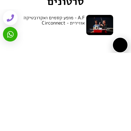
סרטונים
A.F - מופע קסמים ואקרובטיקה
אווירית - Circonnect
1
2
3
4
הפעילויות של A.F
לא נמצאו פעילויות.