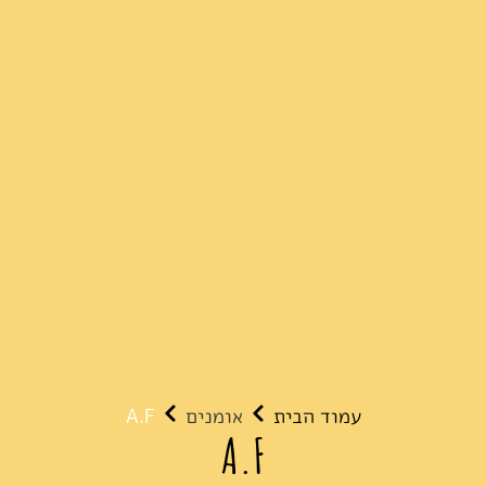
עמוד הבית
אומנים
A.F
A.F