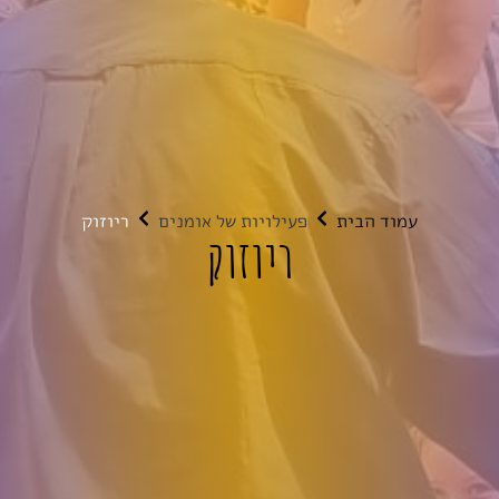
עמוד הבית
פעילויות של אומנים
ריוזוק
ריוזוק