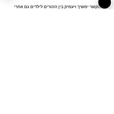
שהקשר ימשיך ויעמיק בין ההורים לילדים גם אחרי
הסדנה.
צרכים טכניים לפעילות
תלוי באירוע
גלריית פעילות