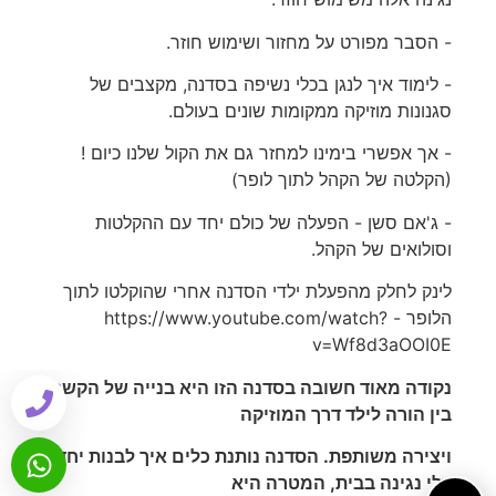
- הסבר מפורט על מחזור ושימוש חוזר.
- לימוד איך לנגן בכלי נשיפה בסדנה, מקצבים של
סגנונות מוזיקה ממקומות שונים בעולם.
- אך אפשרי בימינו למחזר גם את הקול שלנו כיום !
(הקלטה של הקהל לתוך לופר)
- ג'אם סשן - הפעלה של כולם יחד עם ההקלטות
וסולואים של הקהל.
לינק לחלק מהפעלת ילדי הסדנה אחרי שהוקלטו לתוך
הלופר - https://www.youtube.com/watch?
v=Wf8d3aOOI0E
נקודה מאוד חשובה בסדנה הזו היא בנייה של הקשר
בין הורה לילד דרך המוזיקה
ויצירה משותפת. הסדנה נותנת כלים איך לבנות יחד
כלי נגינה בבית, המטרה היא