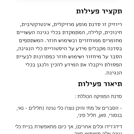
תקציר פעילות
ריוזיק זו סדנת מופע מוזיקלית, אינטרקטיבית,
חינוכית, קלילה, המתמקדת בכלי נגינה העשויים
מחומרים ממוחזרים ובשימוש חוזר. המשתתפים
בסדנה מקבלים מידע על היסטוריית כלי הנגינה,
הסבר על מיחזור ושימוש חוזר כפתרונות לבעיית
הפסולת ויקבלו את המידע להכין ולנגן בכלי
הנגינה.
תיאור פעילות
סדנת המוזיקה הכוללת :
- הסברים על מתי והיכן נוצרו כלי נגינה (חלילים - נאי,
בנסורי, פאן, חליל סיני,
דידג'רידו וכלים אחרים), אך כיום מתאפשרת בניית כלי
נגינה אלה משימוש חוזר.