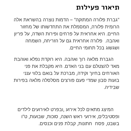
תיאור פעילות
"גברת פלורה המתוקה" – הדמות נוצרה בהשראת אלה
הרומית פלורה, המסמלת את התחדשותו של מחזור
החיים. היא אחראית על פרחים ופירות השדה, על פריון
ואהבה. פלורה אחראית גם על הזריחה, השמחה
ושגשוג בכל תחומי החיים.
הגברת מלאה רוך ואהבה. היא רוקדת נפלא ואוהבת
מאד להצטלם עם בני האדם. היא מקבלת את פני
האורחים בחיוך וקידה, מברכת על בואם בלווי ענני
בועות סבון שמדי פעם פורצים מסלסלה מלאה בפירות
שבידיה.
המיצג מתאים לכל אירוע ,ובפרט לאירועים לילדים
ופסטיבלים, אירועי ראש השנה, סוכות, שבועות, ט"ו
בשבט, פסח חתונות, קבלת פנים וכנסים.