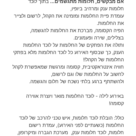
אם מבקשים, חלומות מתגשמים...
בתוך לוכד
חלומות ענק ומרהיב ביופיו,
עומדת פיית החלומות ומזמינה את הקהל, לרשום ולצייר
את החלומות.
הפיה הקסומה, מברכת את החלומות להגשמה,
בצלילים, שירה ופעמונים.
ותולה את הפתקים של החלומות על לוכד החלומות
הענק, כך שבסוף האירוע כל לוכד החלומות מלא בפתקי
החלומות של הקהל!!
חוויה אינטראקטיבית, קסומה ומרגשת שמאפשרת לקהל
לחשוב על החלומות שלו וגם לרשום,
ולהשתתף ברגע בלתי נשכח של חלום והגשמה.
באירוע לילה - לוכד החלומות מואר ויוצרת אווירה
קסומה!
כולל: הובלת לוכד חלומות, איש טכני להרכב של לוכד
החלומות (כשעתיים לפני האירוע), עמדת רישום
חלומות, לוכד חלומות ענק, מערכת הגברה ומיקרופון,