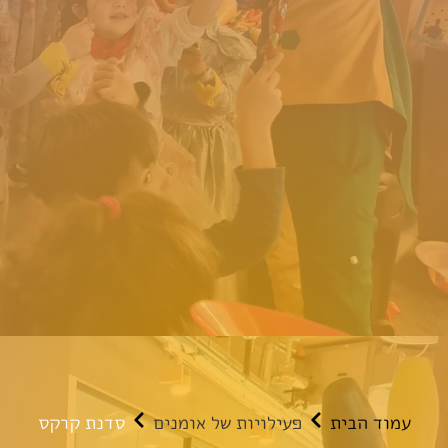
עמוד הבית
פעילויות של אומנים
סדנת קרקס