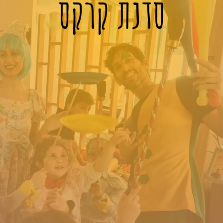
סדנת קרקס