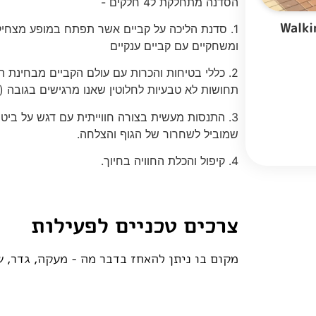
הסדנה מתחלקת ל4 חלקים -
1. סדנת הליכה על קביים אשר תפתח במופע מצחיק המשלב את הילדים, והדגמות של פעלולים
ומשחקיים עם קביים ענקיים
2. כללי בטיחות והכרות עם עולם הקביים מבחינת 
תחושות לא טבעיות לחלוטין שאנו מרגישים בגובה (
3. התנסות מעשית בצורה חווייתית עם דגש על ביטחון ושחרור של הראש
שמוביל לשחרור של הגוף והצלחה.
4. קיפול והכלת החוויה בחיוך.
צרכים טכניים לפעילות
מקום בו ניתן להאחז בדבר מה - מעקה, גדר, ש