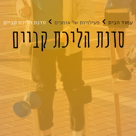
עמוד הבית
פעילויות של אומנים
סדנת הליכת קביים
סדנת הליכת קביים