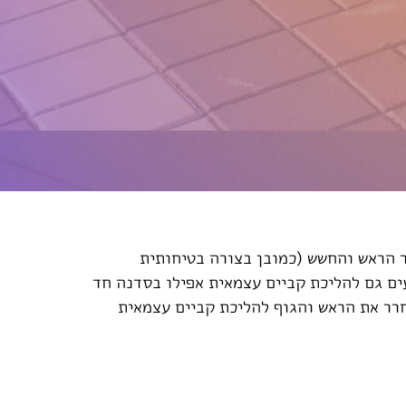
ר הראש והחשש (כמובן בצורה בטיחותית
ים גם להליכת קביים עצמאית אפילו בסדנה חד
ללמד מעל ל- 2000 ילדים לשחרר את הראש והגוף להליכת קביים עצמאית