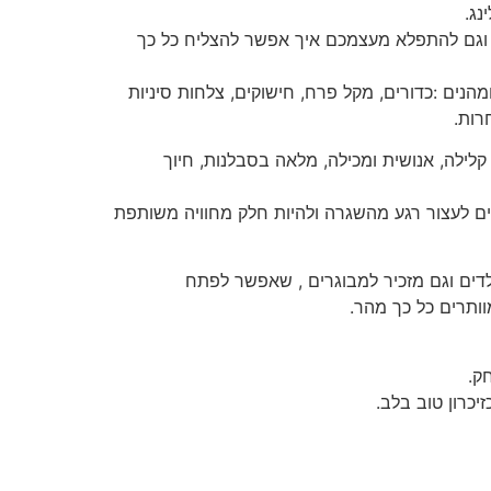
נג.
ק וגם להתפלא מעצמכם איך אפשר להצליח כל כך
מהנים :כדורים, מקל פרח, חישוקים, צלחות סיניות
רות.
קלילה, אנושית ומכילה, מלאה בסבלנות, חיוך
ים לעצור רגע מהשגרה ולהיות חלק מחוויה משותפת
לדים וגם מזכיר למבוגרים , שאפשר לפתח
וותרים כל כך מהר.
ק.
כרון טוב בלב.