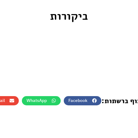
ביקורות
וף ברשתות:
ail
WhatsApp
Facebook