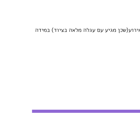
קום האירוע(שכן מגיע עם עגלה מלאה בציוד) במידה