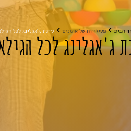
ד הבית
פעילויות של אומנים
סדנת ג'אגלינג לכל הגילא
ת ג'אגלינג לכל הגילא