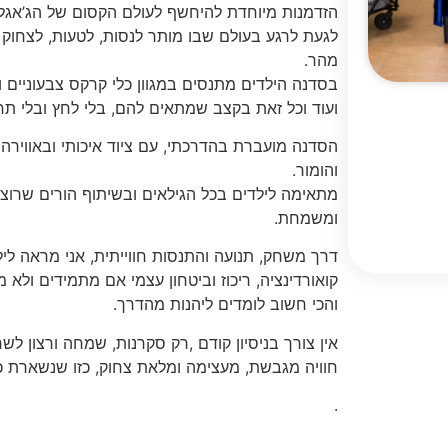
הזדמנות מיוחדת להיחשף לעולם הקסום של הג’אגלי
לגעת לרגע בעולם שבו מותר לנסות, לטעות, לצחו
מהר.
בסדנה הילדים מתנסים במגוון כלי קרקס צבעוניים ו
ועוד וכל זאת בקצב שמתאים להם, בלי לחץ ובלי תח
הסדנה מועברת בהדרכתי, עם ציוד איכותי ובאווירה 
והומור.
מתאימה לילדים בכל הגילאים ובשיתוף הורים שרוצ
ומשמחת.
דרך משחק, תנועה והתנסות חווייתית, אני מראה לי
קואורדינציה, ריכוז וביטחון עצמי אם מתמידים ולא מ
והכי חשוב לומדים ליהנות מהדרך.
אין צורך בניסיון קודם ,רק סקרנות, שמחה ורצון לשח
חוויה מגבשת, מעצימה ומלאת צחוק, כזו שנשארת כזי
.