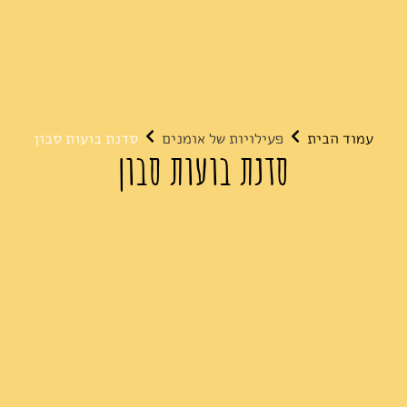
עמוד הבית
פעילויות של אומנים
סדנת בועות סבון
סדנת בועות סבון