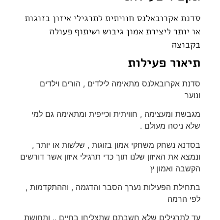
סדנת אקרובאלנס חוויתית לתרגילי איזון בזוגות
או יותר ליצירת אמון גיבוש ושיתוף פעולה
בקבוצה
תיאור פעילות
סדנת אקרובאלנס מתאימה לילדים , הורים וילדים
ונוער
מגבשת ומעצימה , חוויתית וכייפית ומתאימה גם למי
שלא ניסה מעולם .
בסדנא נשחק משחקי אמון בזוגות , שלשות או יותר ,
ונמצא את האיזון שלנו תוך כדי תרגילי איזון אשר דורשים
הקשבה ואמון ץ
בתחילת הפעילות נערך הסבר והדגמה , וההתקדמות ,
לפי הרמה
עד לתרגילים שלא חשבתם שתצליחו בחיים .. ותחושת