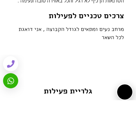
הסדנאות הן כיף לא רגיל והכל באווירה טובה ונעימה .
צרכים טכניים לפעילות
מרחב נעים ומתאים לגודל הקבוצה , אני דואגת
לכל השאר
גלריית פעילות