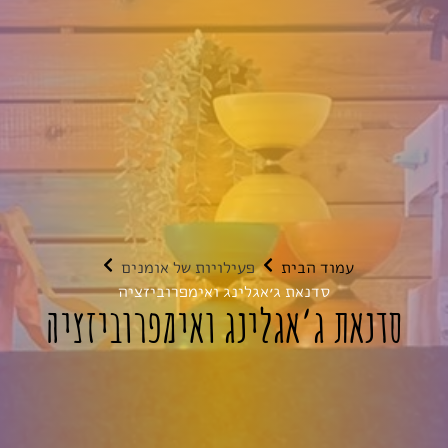
עמוד הבית
פעילויות של אומנים
סדנאת ג׳אגלינג ואימפרוביזציה
סדנאת ג׳אגלינג ואימפרוביזציה