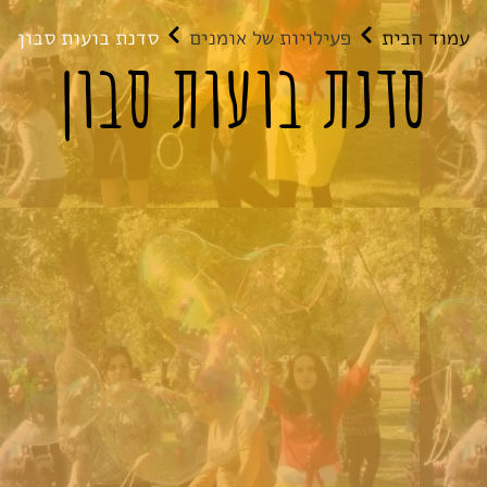
עמוד הבית
פעילויות של אומנים
סדנת בועות סבון
סדנת בועות סבון