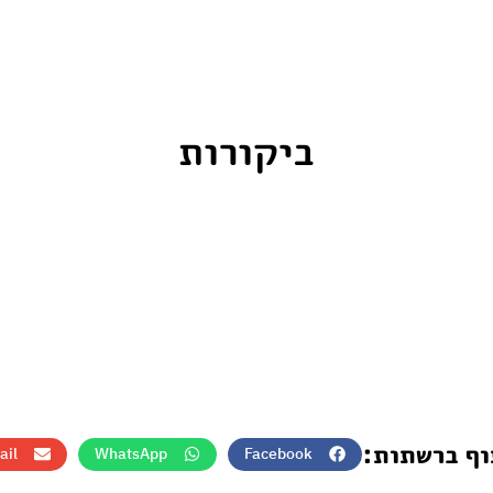
ביקורות
וף ברשתות:
ail
WhatsApp
Facebook