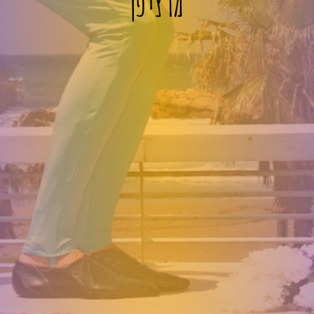
מרציפן