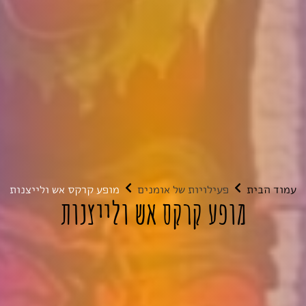
עמוד הבית
פעילויות של אומנים
מופע קרקס אש ולייצנות
מופע קרקס אש ולייצנות