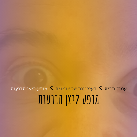
עמוד הבית
פעילויות של אומנים
מופע ליצן הבועות
מופע ליצן הבועות