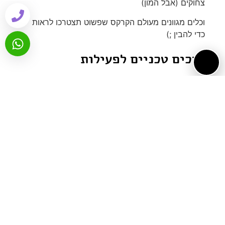
צחוקים (אבל המון)
וכלים מגוונים מעולם הקרקס שפשוט תצטרכו לראות
כדי להבין ;)
צרכים טכניים לפעילות
במה 5 מטר על 5, יש אפשרות לאורות במקום אש,
גלריית פעילות