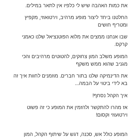
את כמות האהבה שיש לי כלפיו אין לתאר במילים.
החלטנו ביחד ליצור מופע מרהיב, וירטואוזי, מקפיץ
ומטריף חושים
שבו אנחנו ממצים את מלוא הפוטנציאל שלנו כאמני
קרקס.
המופע משלב המון צחוקים, להטוטים מרהיבים והכי
מגניב שהוא ממש משקף
את הדינמיקה שלנו בתור חברים. מוזמנים לחוות איך זה
בא לידי ביטוי על הבמה…
איך הקהל נסחף!
אז מהרו להתקשר ולהזמין את המופע כי זה פשוט
וירטועוזי וקסום!
המופע כולל אש, סכנה, דגש על שיתוף הקהל, המון