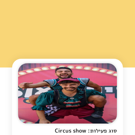
סוג פעילות: Circus show