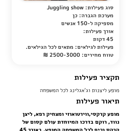
סוג פעילות: Juggling show
מערכת הגברה: כן
מספיקה ל-150 אנשים
אורך פעילות:
45 דקות
פעילות לגילאים: מתאים לכל הגילאים.
טווח מחירים: 2500-3000 ₪
תקציר פעילות
מופע ליצנות וג'אגלינג לכל המשפחה
תיאור פעילות
מופע קרקסי,ווירטואוזי ומצחיק רפא, ליצן
נווד, רוקם בדרכו המיוחדת עולם קסום של
קרקס וכיף לכל המשפחה המופע, באורך 45