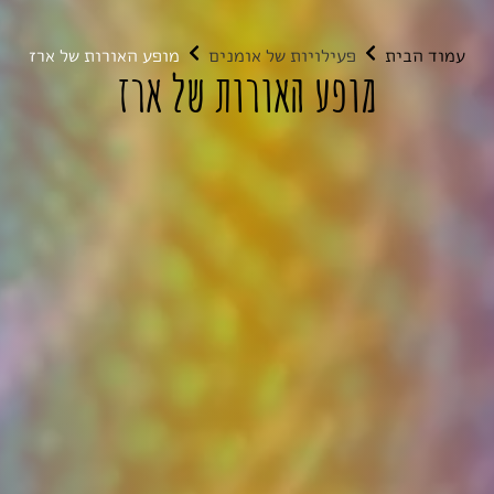
עמוד הבית
פעילויות של אומנים
מופע האורות של ארז
מופע האורות של ארז