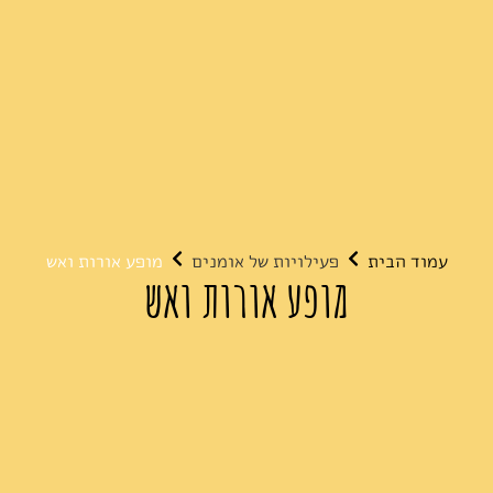
עמוד הבית
פעילויות של אומנים
מופע אורות ואש
מופע אורות ואש