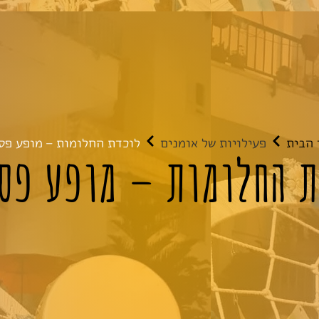
 הבית
פעילויות של אומנים
לוכדת החלומות – מופע פס
ת החלומות – מופע פסל