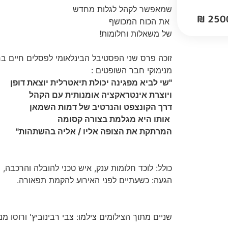
שמאפשר לקהל לגלות מחדש
את הכוח המכושף
של משאלות וחלומות!
זוכה פרס שני הפסטיבל הבינלאומי לפסלים חיים ב
מנימוקי חבר השופטים :
"שי לביא מפגינה יכולת תיאטרלית יוצאת דופן
ויוצרת אינטראקציה אומנותית עם הקהל
דרך הקונצפט והנרטיב של דמות השמאן
אותו היא מגלמת בצורה קסומה
המרתקת את הצופה אליו / אליה בהשתהות"
כולל: לוכד חלומות ענק, איש טכני להובלה והרכבה,
הגעה: כשעתיים לפני האירוע להקמת תפאורה.
שניים מתוך הצילומים צילמו: צבי רבינוביץ' ורוס