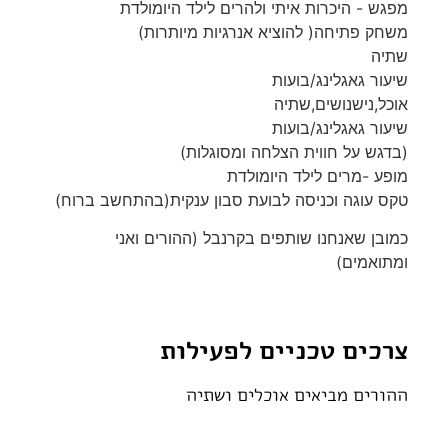
מפגש - היכרות איתי ולהרים לילד היומולדת
משחק פתיחה( להוציא אנרגיות מיותרות)
שתיה
שיעור גאגלינג/בועות
אוכל,נישנושים,שתיה
שיעור גאגלינג/בועות
(בדגש על חווית הצלחה ומסוגלות)
מופע -מרים לילד היומולדת
טקס עוגה וכניסה לבועת סבון ענקית(בהתחשב ברוח)
כמובן שאנחנו שותפים בקרנבל (ההורים ואני
ומתואמים)
צרכים טכניים לפעילות
ההורים מביאים אוכלים ושתיה