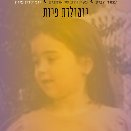
עמוד הבית
פעילויות של אומנים
יומולדת פיות
יומולדת פיות