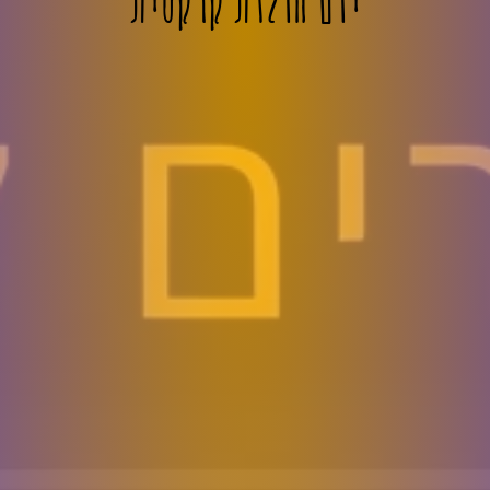
יום הולדת קרקסית