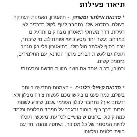
תיאור פעילות
*
סדנאת אילתור ומשחק
- תיאטרון, האמנות העתיקה
בעולם. בסדנא שלנו נתחבר לגוף ולקול בדרכים לא
רגילות. דרך משחקי תיאטרון מצחיקים ותרגילים
במרחב נעשה יחד מסע כייפי ופותח לב. מי שיבחר,
יזכה בסוף לאלתר מול כולנו בתיאטרון פלייבק מגניב.
תוכלו גם לעשות דברים מתוך הסדנא, עם התלמידים,
בזמנים קשים.
וכמובן, תכירו אחד את השני מזווית חדשה ומרעננת!
*
סדנאת קיפולי בלונים
- האמנות החדשה ביותר
בעולם. כמה פעמים ביקשו מכם לעשות צורה מבלון ולא
ידעתם איך? נתחבר לבלון הפנימי שבנו, שיודע לשנות
צורות. דרך כיף והומור נתגבר על הפחד מבלונים ונלמד
כמה קיפולי בלונים שימושיים לכל עת. מעכשיו תוכלו
להיות המסמר של כל מסיבה. נשתטה ונהנה יחד עם
חווית בלונים נפלאה!