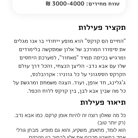
טווח מחירים: 3000-4000 ₪
תקציר פעילות
"החיים הם קרקס" הוא מופע ייחודי בו אנו מגלים
את סיפורו המורכב של אלון שמתקשה בלימודים
ומרגיש בכיתה תמיד "מאחור", למערכת היחסים
שלו עם אבא נדב- הליצן הנצחי, והכל דרך עולם
הקרקס הססגוני על כל גווניו: אקרובלנס,
ג'גלינג, חד אופן, ועוד. הצגה משמחת ומרגשת על
כל מה שבין אבא לבן, בין קרקס ללוח הכפל.
תיאור פעילות
כל מה שאלון רוצה זה להיות אומן קרקס. כמו אבא נדב.
(רק יותר טוב)
הוא לומד, מתאמן, משקיע, והוא גם מופיע. מבחן גורלי
אחד בחשבון מכריח את אלון לבחור בין הקרקס