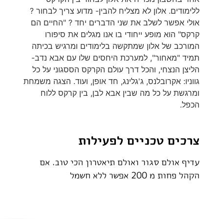
ללימודים. אלון לא מצליח להבין- מדוע צריך לבחור ?
אולי אפשר לשלב את שני הדברים יחד ? "החיים הם
קרקס" הוא מופע ייחודי בו אנו מגלים את סיפורו
המורכב של אלון שמתקשה בלימודים ומרגיש בכיתה
תמיד "מאחור", למערכת היחסים שלו עם אבא נדב-
הליצן הנצחי, והכל דרך עולם הקרקס הססגוני על כל
גווניו: אקרובלנס, ג'גלינג, חד אופן, ועוד. הצגה משמחת
ומרגשת על כל מה שבין אבא לבן, בין קרקס ללוח
הכפל.
צרכים טכניים לפעילות
עדיף אולם סגור ואולם תיאטרון הכי טוב. אם
הקהל פחות מ 200 אפשר ללא חשמל