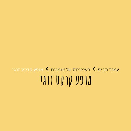
עמוד הבית
פעילויות של אומנים
מופע קרקס זוגי
מופע קרקס זוגי