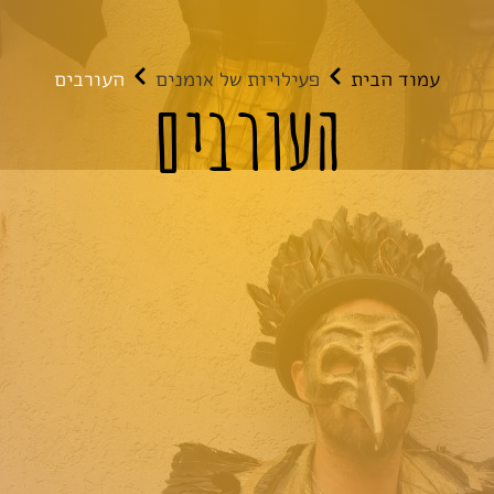
עמוד הבית
פעילויות של אומנים
העורבים
העורבים