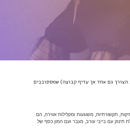
מוזהבים (אפשרי גם 2, ובמידת הצורך גם אחד אך עדיף קבוצה) שמסתובבים
דמויות ליצניות, מצחיקות, תקשורתיות, משוגעות ומקלילות אווירה, הם
לת תינוק עם בייבי עורב, מגבר ועם המון כסף של