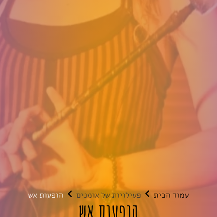
עמוד הבית
פעילויות של אומנים
הופעות אש
הופעות אש