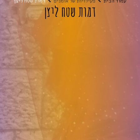
עמוד הבית
פעילויות של אומנים
דמות שטח ליצן
דמות שטח ליצן