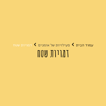
עמוד הבית
פעילויות של אומנים
דמויות שטח
דמויות שטח